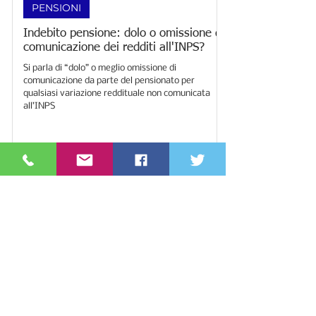
Avvocato MILANI Alessandro Giovanni
1 mar 2024
Tempo di lettura: 3 min
PENSIONI
Indebito pensione: dolo o omissione di
comunicazione dei redditi all'INPS?
Si parla di “dolo” o meglio omissione di
comunicazione da parte del pensionato per
qualsiasi variazione reddituale non comunicata
all’INPS