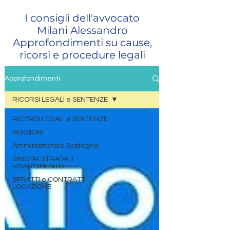
I consigli dell'avvocato
Milani Alessandro
Approfondimenti su cause,
ricorsi e procedure legali
Approfondimenti
RICORSI LEGALI e SENTENZE
RICORSI LEGALI e SENTENZE
PENSIONI
Amministratore Sostegno
SINISTRI STRADALI -
RISARCIMENTO
SFRATTI e CONTRATTI
LOCAZIONE