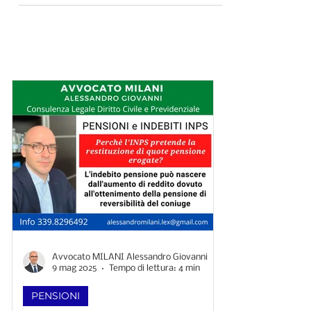
limitandolo al triennio 2019-2021
I consigli dell'avvocato Milani: strategie
legali per difendere i vostri diritti
Avvocato MILANI Alessandro Giovanni
9 mag 2025
Tempo di lettura: 4 min