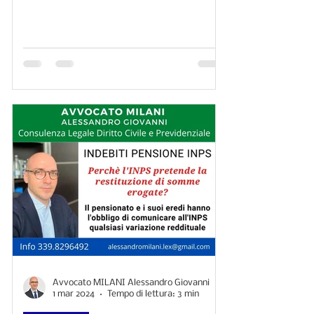
La legge obbliga il pensionato e i suoi eredi a
comunicare ogni anno anche all'ente previdenziale
e all'INPS ogni variazione reddituale!​