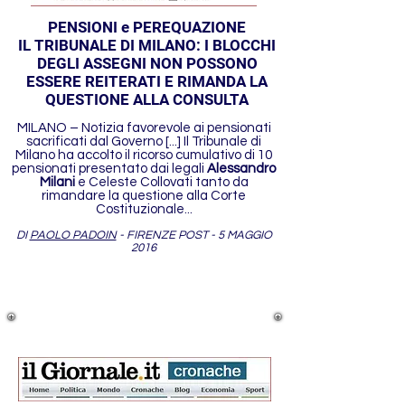
PENSIONI e PEREQUAZIONE
IL TRIBUNALE DI MILANO: I BLOCCHI
DEGLI ASSEGNI NON POSSONO
ESSERE REITERATI E RIMANDA LA
QUESTIONE ALLA CONSULTA
MILANO – Notizia favorevole ai pensionati
sacrificati dal Governo [...] Il Tribunale di
Milano ha accolto il ricorso cumulativo di 10
pensionati presentato dai legali
Alessandro
Milani
e Celeste Collovati tanto da
rimandare la questione alla Corte
Costituzionale...
DI
PAOLO PADOIN
- FIRENZE POST - 5 MAGGIO
2016
Leggi l'articolo su FirenzePost