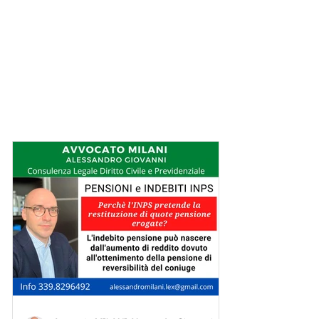
I consigli dell'avvocato Milani: strategie
legali per difendere i vostri diritti