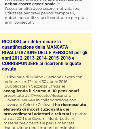
debba essere eccezionale
(e
l’eccezionalità deve essere motivata) ed
utilizzata per brevi periodi temporali,
quindi non utilizzata di continuo e per più
anni consecutivi.
RICORSO per determinare la
quantificazione della MANCATA
RIVALUTAZIONE DELLE PENSIONI per gli
anni
2012-2013-2014-2015
-2016 e
CORRISPONDERE ai ricorrenti le quote
dovute
​Il Tribunale di Milano - Sezione Lavoro con
ordinanza n. 124 del 30 aprile 2016
(
pubblicata in Gazzetta Ufficiale
)
accogliendo il ricorso di 10 pensionati
presentato dall'Avvocato Alessandro
Giovanni MILANI in collaborazione con
l'avvocato Celeste Collovati
ha riconosciuto
elementi di incostituzionalità dei
provvedimenti adottati e reiterati
a partire
sin dal 2011 dai Governi Monti-Letta in
materia previdenziale per la mancata
rivalutazione degli importi pensionistici.