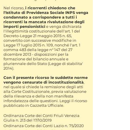
Nel ricorso,
i ricorrenti chiedono che
l'Istituto di Previdenza Sociale INPS venga
condannato a corrispondere a tutti i
ricorrenti la mancata rivalutazione degli
importi pensionistici
e venga dichiarata
l'illegittimità costituzionale dell'art. 1 del
Decreto-Legge 21 maggio 2015 n. 65,
convertito con successive modifiche in
Legge 17 luglio 2015 n. 109, nonché l'art. 1
comma 483 della legge n° 147 del 27
dicembre 2013 - disposizioni per la
formazione del bilancio annuale e
pluriennale dello Stato (Legge di stabilita'
2014).
Con il presente ricorso le suddette norme
vengono censurate di incostituzionalità
,
nel quale si chiede la remissione degli atti
alla Corte Costituzionale, previa valutazione
della rilevanza e della non manifesta
infondatezza delle questioni. Leggi il ricorso
pubblicato in Gazzetta Ufficiale.
Ordinanza Corte dei Conti Friuli Venezia
Giulia n. 213 del 17/10/2019
Ordinanza Corte dei Conti Lazio n. 75/2020