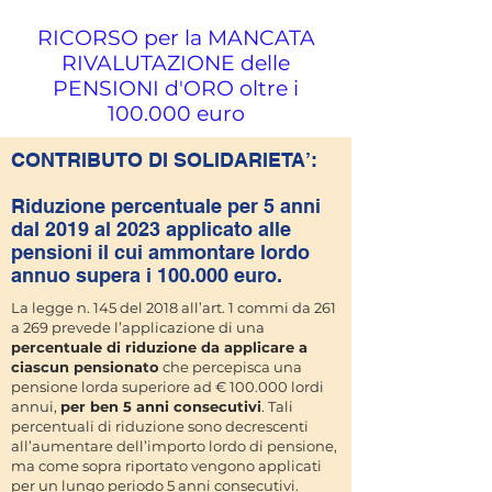
RICORSO per la MANCATA
RIVALUTAZIONE delle
PENSIONI d'ORO oltre i
100.000 euro
CONTRIBUTO DI SOLIDARIETA’:
Riduzione
percentuale per 5 anni
dal 2
019 al 2023 applicato alle
pensioni il cui ammontare lordo
annuo supera i 100.000 euro.
La legge n. 145 del 2018 all’art. 1 commi da 261
a 269 prevede l’applicazione di una
percentuale di riduzione da applicare a
ciascun pensionato
che percepisca una
pensione lorda superiore ad € 100.000 lordi
annui,
per ben 5 anni consecutivi
. Tali
percentuali di riduzione sono decrescenti
all’aumentare dell’importo lordo di pensione,
ma come sopra riportato vengono applicati
per un lungo periodo 5 anni consecutivi.