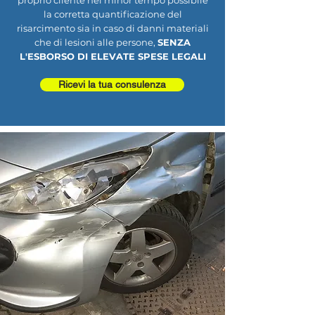
proprio cliente nel minor tempo possibile
la corretta quantificazione del
risarcimento sia in caso di danni materiali
che di lesioni alle persone,
SENZA
L'ESBORSO DI ELEVATE SPESE LEGALI
Ricevi la tua consulenza