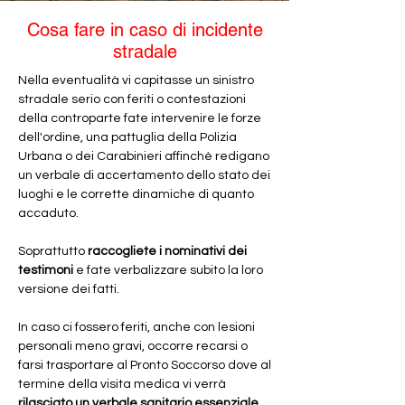
Cosa fare in caso di incidente
stradale
Nella eventualità vi capitasse un sinistro
stradale serio con feriti o contestazioni
della controparte fate intervenire le forze
dell'ordine, una pattuglia della Polizia
Urbana o dei Carabinieri affinchè redigano
un verbale di accertamento dello stato dei
luoghi e le corrette dinamiche di quanto
accaduto.
Soprattutto
raccogliete i nominativi dei
testimoni
e fate verbalizzare subito la loro
versione dei fatti.
In caso ci fossero feriti, anche con lesioni
personali meno gravi, occorre recarsi o
farsi trasportare al Pronto Soccorso dove al
termine della visita medica vi verrà
rilasciato un verbale sanitario essenziale