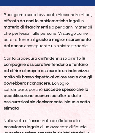
Buongiorno sono l'avvocato Alessandro Milani,
affronto da anni le problematiche legali in
materia di risarcimenti
sia per danni materiali
che per lesioni alle persone. Vi spiego come
poter ottenere il
giusto e miglior risarcimento
del danno
conseguente un sinistro stradale.
Con la procedura dell'indennizzo diretto
le
compagnie assicurative tendono e tentano
ad offrire al proprio assicurato un indennizzo
molto più basso rispetto al valore reale che gli
dovrebbero riconoscere
. Lo voglio
sottolineare, perché
succede spesso che la
quantificazione economica offerta dalle
assicurazioni sia decisamente iniqua e sotto
stimata
.
Nulla vieta all'assicurato di affidarsi alla
consulenza legale
di un avvocato di fiducia,