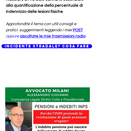
alla quantificazione della percentuale di
indennizzo delle lesioni fisiche
.
Approfondite il tema con utili consigli e
pratici suggerimenti leggendo i miei
POST
oppure
ascoltate le mie trasmissioni radio
incidente stradale? Cosa fare
I consigli dell'avvocato Milani: strategie
legali per difendere i vostri diritti