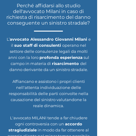
Perché affidarsi allo studio
dell'avvocato Milani in caso di
richiesta di risarcimento del danno
conseguente un sinistro stradale?
L’
avvocato Alessandro Giovanni Milani
e
il
suo staff di consulenti
operano nel
settore delle consulenze legali da molti
anni con la loro
profonda esperienza
sul
campo in materia di
risarcimento
del
danno derivante da un sinistro stradale.
Affiancano e assistono i propri clienti
nell'attenta
individuazione delle
responsabilità delle parti coinvolte nella
causazione del sinistro valutandone la
reale dinamica.
L'avvocato MILANI tende a far chiudere
ogni controversia con un
accordo
stragiudiziale
in modo da far ottenere al