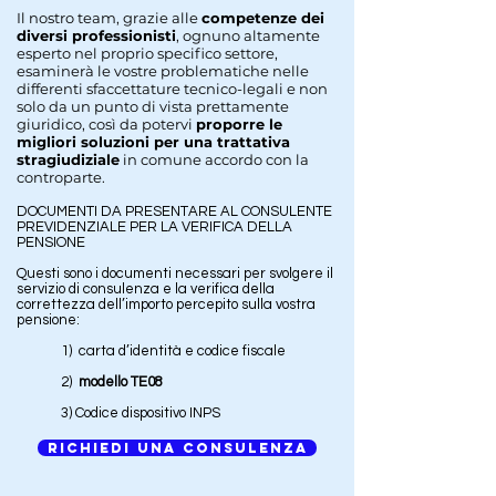
Il nostro team, grazie alle
competenze dei
diversi professionisti
, ognuno altamente
esperto nel proprio specifico settore,
esaminerà le vostre problematiche nelle
differenti sfaccettature tecnico-legali e non
solo da un punto di vista prettamente
giuridico, così da potervi
proporre le
migliori soluzioni per una trattativa
stragiudiziale
in comune accordo con la
controparte.
DOCUMENTI DA PRESENTARE AL CONSULENTE
PREVIDENZIALE PER LA VERIFICA DELLA
PENSIONE
Questi sono i documenti necessari per svolgere il
servizio di consulenza e la verifica della
correttezza dell’importo percepito sulla vostra
pensione:
1) carta d’identità e codice fiscale
2)
modello TE08
3) Codice dispositivo INPS
Richiedi una consulenza