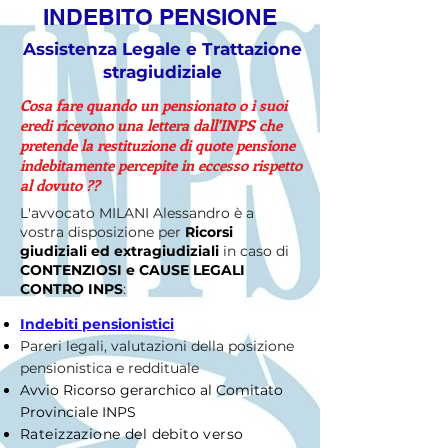
INDEBITO PENSIONE
Assistenza Legale e Trattazione
stragiudiziale
Cosa fare quando un pensionato o i suoi
eredi ricevono una lettera dall'INPS che
pretende la restituzione di quote pensione
indebitamente percepite in eccesso rispetto
al dovuto ??
L'avvocato MILANI Alessandro è a
vostra disposizione per
Ricorsi
giudiziali ed extragiudiziali
in caso di
CONTENZIOSI e CAUSE LEGALI
CONTRO INPS
:
Indebiti pensionistici
Pareri legali, valutazioni della posizione
pensionistica e reddituale
Avvio Ricorso gerarchico al Comitato
Provinciale INPS
Rateizzazione del debito verso