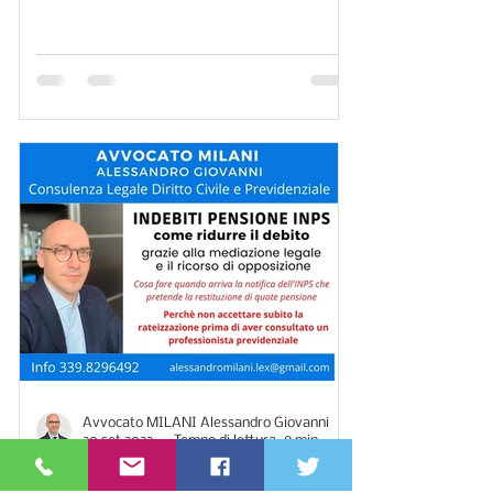
Avvocato MILANI Alessandro Giovanni
20 set 2023
Tempo di lettura: 8 min
PENSIONI