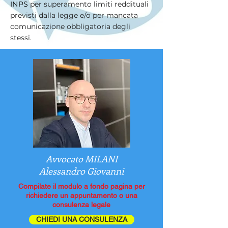
INPS
per superamento limiti reddituali
previsti dalla legge e/o per mancata
comunicazione obbligatoria degli
stessi.
Avvocato MILANI
Alessandro Giovanni
Compilate il modulo a fondo pagina per
richiedere un appuntamento o una
consulenza legale
CHIEDI UNA CONSULENZA