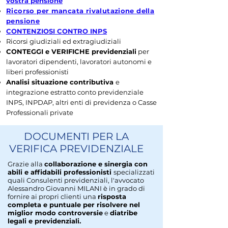
vostra pensione
Ricorso per mancata rivalutazione della
pensione
CONTENZIOSI CONTRO INPS
Ricorsi giudiziali ed extragiudiziali
CONTEGGI e VERIFICHE previdenziali
per
lavoratori dipendenti, lavoratori autonomi e
liberi professionisti
Analisi situazione contributiva
e
integrazione estratto conto previdenziale
INPS, INPDAP, altri enti di previdenza o Casse
Professionali private
DOCUMENTI PER LA
VERIFICA PREVIDENZIALE
Grazie alla
collaborazione e sinergia con
abili e affidabili professionisti
specializzati
quali Consulenti previdenziali, l'avvocato
Alessandro Giovanni MILANI è in grado di
fornire ai propri clienti una
risposta
completa e puntuale per risolvere nel
miglior modo controversie
e
diatribe
legali e previdenziali.