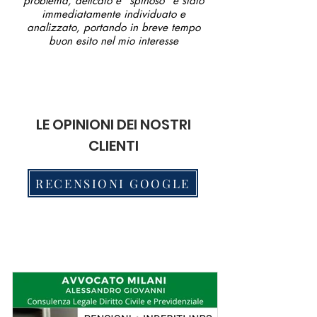
problema, delicato e "spinoso" é stato
immediatamente individuato e
analizzato, portando in breve tempo
buon esito nel mio interesse
LE OPINIONI DEI NOSTRI
CLIENTI
RECENSIONI GOOGLE
I consigli dell'avvocato Milani: strategie
legali per difendere i vostri diritti