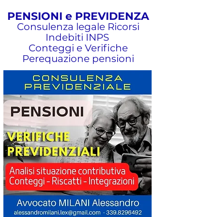
PENSIONI e PREVIDENZA
Consulenza legale Ricorsi
Indebiti INPS
Conteggi e Verifiche
Perequazione pensioni