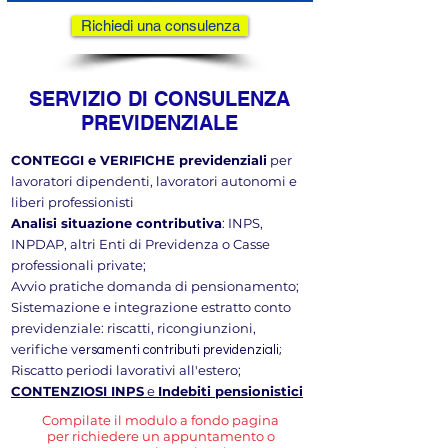
Richiedi una consulenza
SERVIZIO DI CONSULENZA
PREVIDENZIALE
CONTEGGI e VERIFICHE previdenziali
per
lavoratori dipendenti, lavoratori autonomi e
liberi professionisti
Analisi situazione contributiva
: INPS,
INPDAP, altri Enti di Previdenza o Casse
professionali private;
Avvio pratiche domanda di pensionamento;
Sistemazione e integrazione estratto conto
previdenziale: riscatti, ricongiunzioni,
verifiche v
ersamenti contributi previdenziali;
Riscatto periodi lavorativi all'estero;
CONTENZIOSI INPS
e
Indebiti pensionistici
Compilate il modulo a fondo pagina
per richiedere un appuntamento o