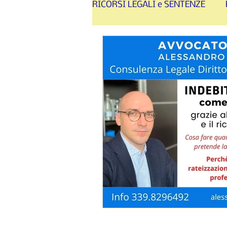
RICORSI LEGALI e SENTENZE
SINISTRI STRADALI - RISA