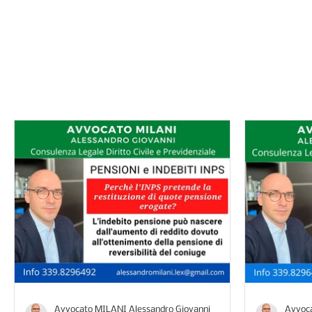
I consigli dell'avv
Avvocato MILANI Alessandro Giovanni
Avvoca