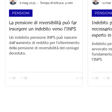
9 mag 2025
Tempo di lettura: 4 min
12 mar
PENSIONI
PENSION
La pensione di reversibilità può far
Indebito 
insorgere un indebito verso l'INPS
necessario
esperto in
Un indebito pensione INPS può nascere
dall'aumento di reddito per l'ottenimento
Indebito pe
della pensione di reversibilità del coniuge
avvocato esp
deceduto.
fondamental
l'INPS