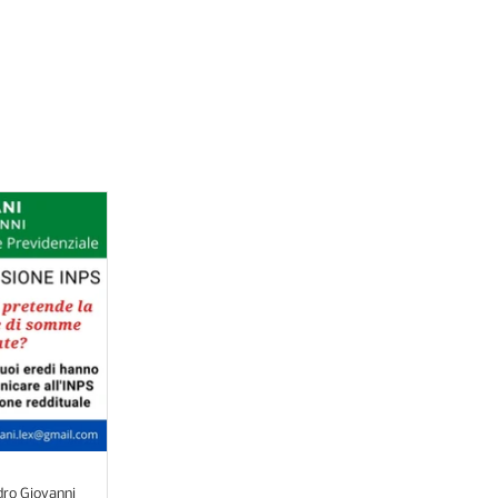
ere i vostri diritti
ro Giovanni