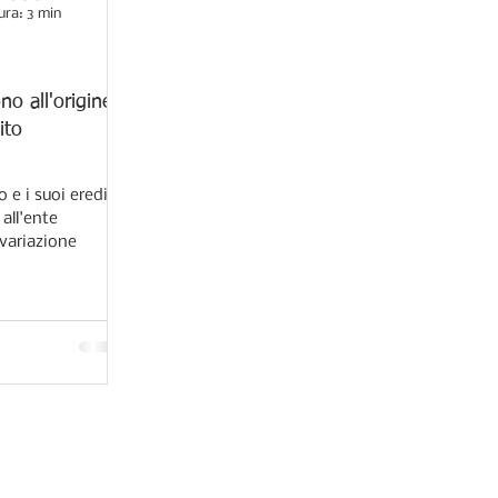
ura: 3 min
no all'origine
ito
 e i suoi eredi a
all'ente
 variazione