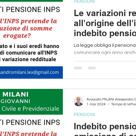
PENSIONI
Le variazioni r
all'origine dell
indebito pensio
La legge obbliga il pensionat
comunicare ogni anno anche 
all'INPS ogni variazione reddi
Avvocato MILANI Alessandro 
1 mar 2024
Tempo di lettu
PENSIONI
Indebito pensi