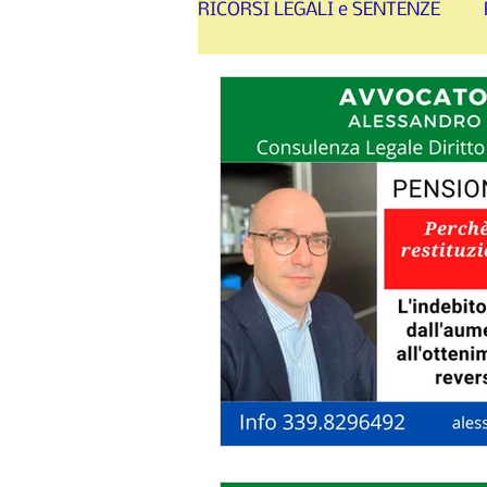
RICORSI LEGALI e SENTENZE
SINISTRI STRADALI - RISA