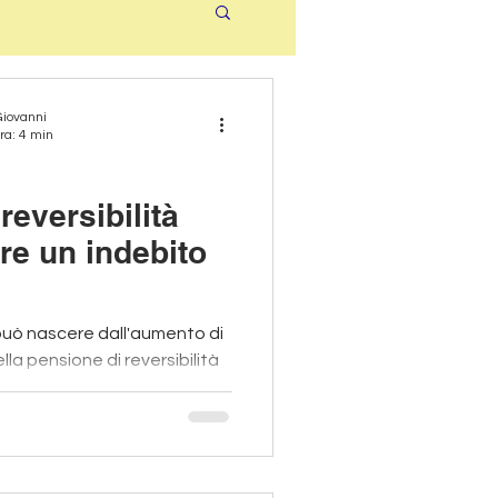
Giovanni
ra: 4 min
reversibilità
re un indebito
può nascere dall'aumento di
la pensione di reversibilità