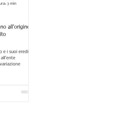
ura: 3 min
no all'origine
ito
 e i suoi eredi a
all'ente
 variazione