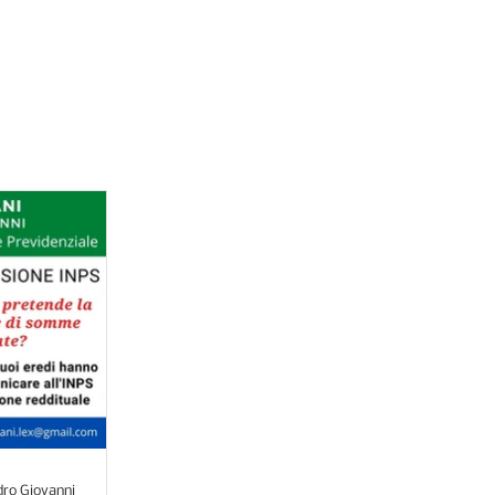
ere i vostri diritti
ro Giovanni