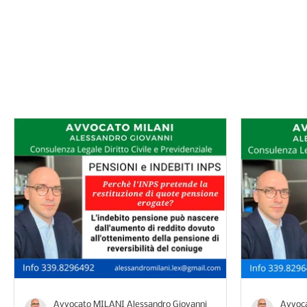
I consigli dell'avv
Avvocato MILANI Alessandro Giovanni
Avvoca