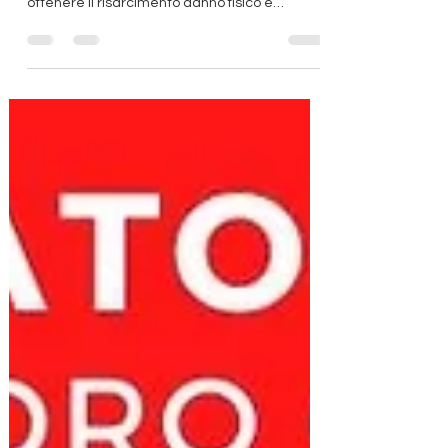
esperto specializzato in sinistri stradali per
ottenere il risarcimento danno fisico e
materiale.