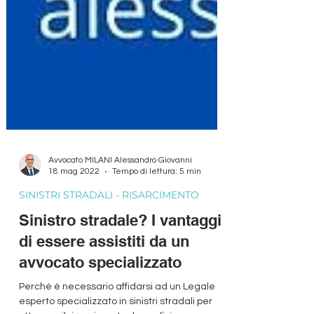
Avvocato MILANI Alessandro Giovanni
18 mag 2022
Tempo di lettura: 5 min
SINISTRI STRADALI - RISARCIMENTO
Sinistro stradale? I vantaggi
di essere assistiti da un
avvocato specializzato
Perché è necessario affidarsi ad un Legale