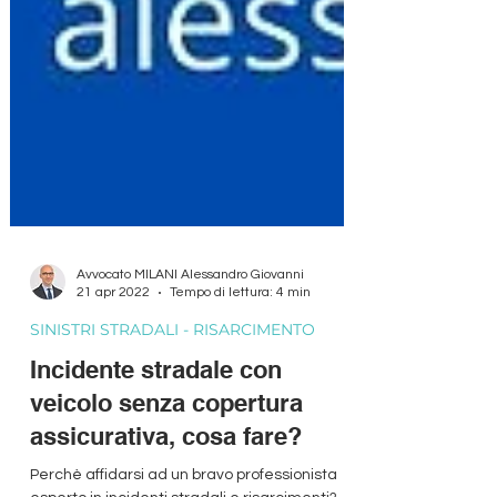
Avvocato MILANI Alessandro Giovanni
21 apr 2022
Tempo di lettura: 4 min
SINISTRI STRADALI - RISARCIMENTO
Incidente stradale con
veicolo senza copertura