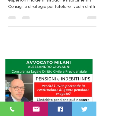
assicurativa, cosa fare?
Perchè affidarsi ad un bravo professionista
esperto in incidenti stradali e risarcimenti?
Consigli e strategie per tutelare i vostri diritti
I consigli dell'avvocato Milani: strategie
legali per difendere i vostri diritti