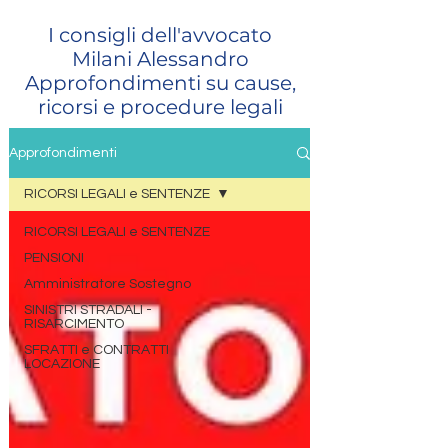
I consigli dell'avvocato
Milani Alessandro
Approfondimenti su cause,
ricorsi e procedure legali
Approfondimenti
RICORSI LEGALI e SENTENZE
RICORSI LEGALI e SENTENZE
PENSIONI
Amministratore Sostegno
SINISTRI STRADALI -
RISARCIMENTO
SFRATTI e CONTRATTI
LOCAZIONE