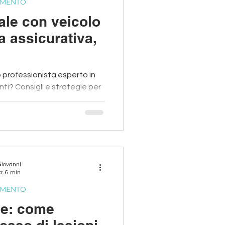
CIMENTO
ale con veicolo
a assicurativa,
 professionista esperto in
enti? Consigli e strategie per
Giovanni
a: 6 min
CIMENTO
le: come