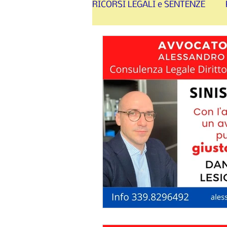
RICORSI LEGALI e SENTENZE
SINISTRI STRADALI - RISA