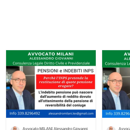
I consigli dell'avv
Avvocato MILANI Alessandro Giovanni
Avvoca