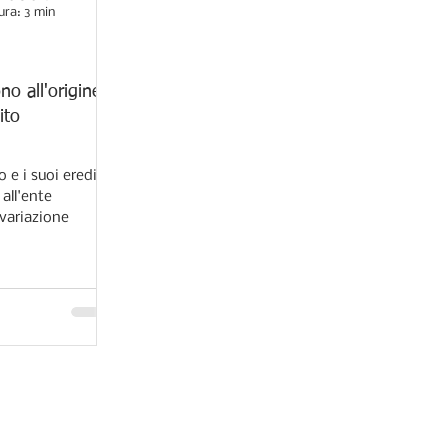
ura: 3 min
no all'origine
ito
 e i suoi eredi a
all'ente
 variazione