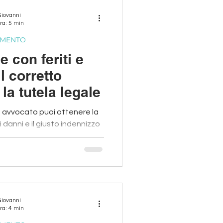
Giovanni
ra: 5 min
CIMENTO
e con feriti e
il corretto
la tutela legale
ato puoi ottenere la
 danni e il giusto indennizzo
Giovanni
ra: 4 min