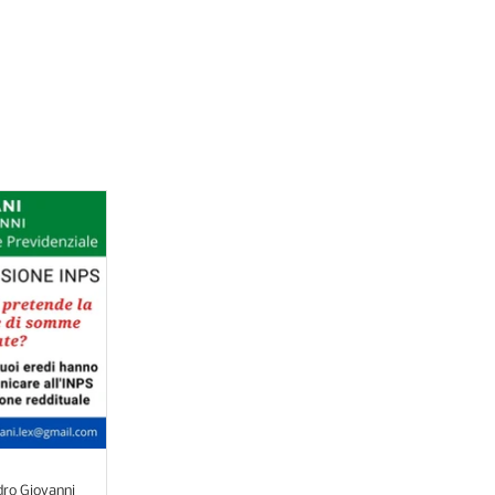
ere i vostri diritti
ro Giovanni