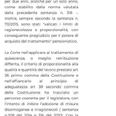
per due anni, anziché per un solo anno, 
come stabilito dalla norma valutata 
dalla precedente sentenza n. 316 -. 
Inoltre, sempre secondo la sentenza n. 
70/2015, sono stati "valicati i limiti di 
ragionevolezza e proporzionalità, con 
conseguente pregiudizio per il potere di 
acquisto del trattamento" pensionistico.
La Corte nell'applicare al trattamento di 
quiescenza, o meglio retribuzione 
differita, il criterio di proporzionalità alla 
qualità e quantità del lavoro prestato art 
36 primo comma della Costituzione e 
nell'affiancarlo al principio di 
adeguatezza art 38 secondo comma 
della Costituzione ha tracciato un 
percorso coerente per il legislatore, con 
l'intento di inibire l'adozione di misure 
disomogenee e irragionevoli ( sentenza 
n.208 del 2014 e 316 del 2010). Con la 