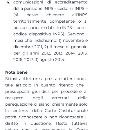
comunicazioni di accreditamento 
della pensione INPS - cedolini INPS – 
(si posso chiedere all'INPS 
territorialmente competente o si 
posso scaricare dal sito INPS – con il 
codice dispositivo INPS). Servono i 
mesi che indichiamo: 1) novembre e 
dicembre 2011, 2) il mese di gennaio 
per gli anni 2012, 2013, 2014, 2015, 
2016, 2017, 3) agosto 2015.
Nota bene
Si invita il lettore a prestare attenzione a 
tale articolo in quanto ritengo che i 
presupposti giuridici per procedere al 
recupero degli arretrati della 
perequazione ci siano, chiaramente solo 
la sentenza della Corte Costituzionale 
potrà riconoscere o non riconoscere il 
diritto in questione. Resta tuttavia 
chiaro che in precedenza la Corte 