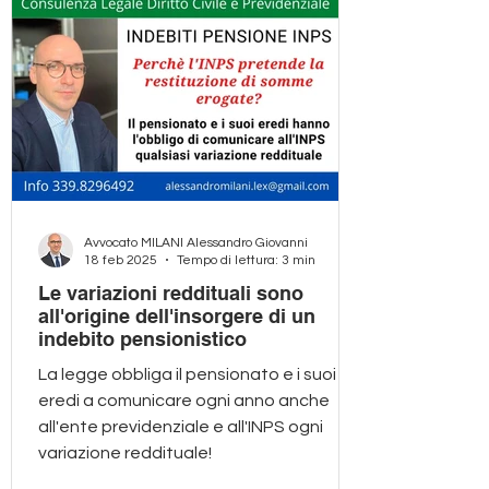
Avvocato MILANI Alessandro Giovanni
18 feb 2025
Tempo di lettura: 3 min
Le variazioni reddituali sono
all'origine dell'insorgere di un
indebito pensionistico
La legge obbliga il pensionato e i suoi
eredi a comunicare ogni anno anche
all'ente previdenziale e all'INPS ogni
variazione reddituale!​