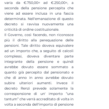
varia da €.750,00= ad €.250,00=, a 
seconda della pensione percepita che 
viene ad essere inclusa in una fascia 
determinata. Nell'emanazione di questo 
decreto si ravvisa nuovamente una 
criticità di ordine costituzionale.
Il Governo, così facendo, non riconosce 
più il diritto alla perequazione delle 
pensioni. Tale diritto doveva equivalere 
ad un importo che, a seguito di calcoli 
complessi, doveva diventare parte 
integrante della pensione e quindi 
avrebbe dovuto essere sommato a 
quanto già percepito dal pensionato e 
che di anno in anno avrebbe dovuto 
subire ulteriori aumenti. Invece il 
decreto Renzi prevede solamente la 
corresponsione di un' importo “una 
tantum” che verrà accreditato di volta in 
volta a seconda dell'importo di pensione 