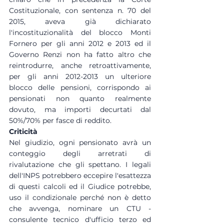
Costituzionale, con sentenza n. 70 del 
2015, aveva già dichiarato 
l'incostituzionalità del blocco Monti 
Fornero per gli anni 2012 e 2013 ed il 
Governo Renzi non ha fatto altro che 
reintrodurre, anche retroattivamente, 
per gli anni 2012-2013 un ulteriore 
blocco delle pensioni, corrispondo ai 
pensionati non quanto realmente 
dovuto, ma importi decurtati dal 
50%/70% per fasce di reddito.
Criticità
Nel giudizio, ogni pensionato avrà un 
conteggio degli arretrati di 
rivalutazione che gli spettano. I legali 
dell'INPS potrebbero eccepire l'esattezza 
di questi calcoli ed il Giudice potrebbe, 
uso il condizionale perché non è detto 
che avvenga, nominare un CTU - 
consulente tecnico d'ufficio terzo ed 