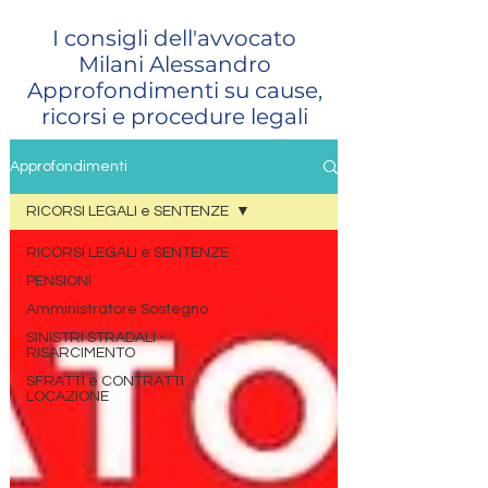
I consigli dell'avvocato
Milani Alessandro
Approfondimenti su cause,
ricorsi e procedure legali
Approfondimenti
RICORSI LEGALI e SENTENZE
RICORSI LEGALI e SENTENZE
PENSIONI
Amministratore Sostegno
SINISTRI STRADALI -
RISARCIMENTO
SFRATTI e CONTRATTI
LOCAZIONE