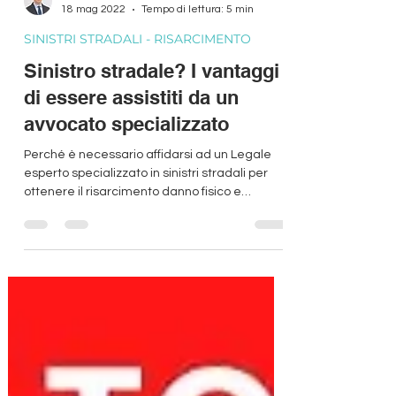
Avvocato MILANI Alessandro Giovanni
18 mag 2022
Tempo di lettura: 5 min
SINISTRI STRADALI - RISARCIMENTO
Sinistro stradale? I vantaggi
di essere assistiti da un
avvocato specializzato
Perché è necessario affidarsi ad un Legale
esperto specializzato in sinistri stradali per
ottenere il risarcimento danno fisico e
materiale.