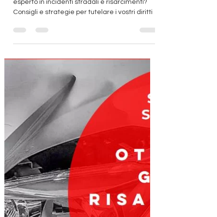
assicurativa, cosa fare?
Perchè affidarsi ad un bravo professionista
esperto in incidenti stradali e risarcimenti?
Consigli e strategie per tutelare i vostri diritti