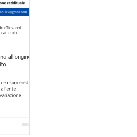
ro Giovanni
ura: 3 min
no all'origine
ito
 e i suoi eredi a
all'ente
 variazione