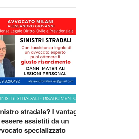
INISTRI STRADALI - RISARCIMENTO
nistro stradale? I vantaggi
 essere assistiti da un
vvocato specializzato