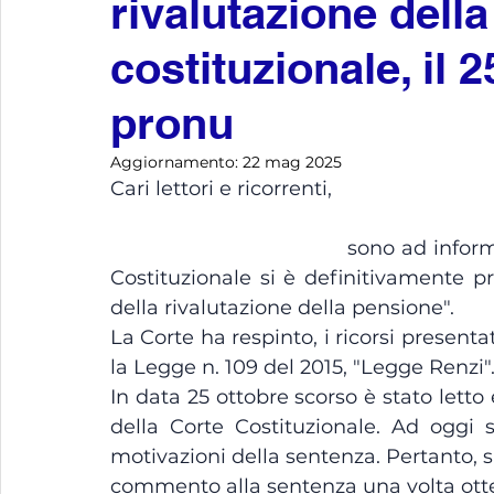
rivalutazione dell
costituzionale, il 2
pronu
Aggiornamento:
22 mag 2025
Cari lettori e ricorrenti,
                                      sono ad informarVi che, in data 25 ottobre scorso, la Corte 
Costituzionale si è definitivamente pr
della rivalutazione della pensione".
La Corte ha respinto, i ricorsi present
la Legge n. 109 del 2015, "Legge Renzi"
In data 25 ottobre scorso è stato letto 
della Corte Costituzionale. Ad oggi 
motivazioni della sentenza. Pertanto, s
commento alla sentenza una volta otte