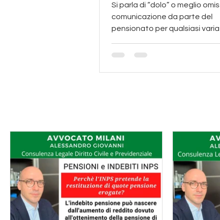
all'INPS?
Si parla di “dolo” o meglio omis
comunicazione da parte del
pensionato per qualsiasi vari
reddituale non comunicata all
I consigli dell'avv