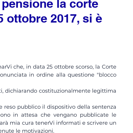
a pensione la corte
5 ottobre 2017, si è
onunciata in ordine alla questione "blocco 
ati, dichiarando costituzionalmente legittima 
.
e reso pubblico il dispositivo della sentenza 
sono in attesa che vengano pubblicate le 
arà mia cura tenerVi informati e scrivere un 
nute le motivazioni. 