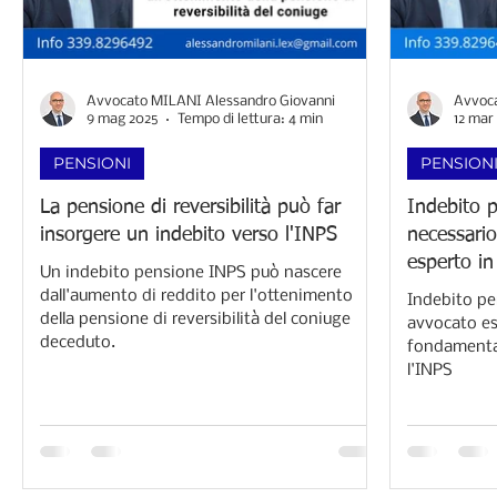
Avvocato MILANI Alessandro Giovanni
Avvoca
9 mag 2025
Tempo di lettura: 4 min
12 mar
PENSIONI
PENSION
La pensione di reversibilità può far
Indebito 
insorgere un indebito verso l'INPS
necessario
esperto in
Un indebito pensione INPS può nascere
dall'aumento di reddito per l'ottenimento
Indebito pe
della pensione di reversibilità del coniuge
avvocato esp
deceduto.
fondamental
l'INPS