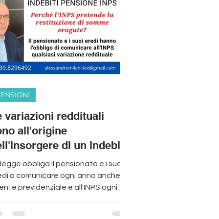
ENSIONI
 variazioni reddituali
no all'origine
ll'insorgere di un indebito
ensionistico
legge obbliga il pensionato e i suoi
edi a comunicare ogni anno anche
'ente previdenziale e all'INPS ogni
iazione reddituale!​